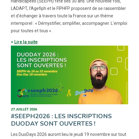
Handicapées (SEEPH) fête ses 30 ans. Une nouvelle fois,
LADAPT, l’Agefiph et le FIPHFP proposent de se rassembler
et d'échanger à travers toute la France sur un thème
intemporel : « Démystifier, simplifier, accompagner. L’emploi
pour toutes et tous ».
Lire la suite
27 JUILLET 2026
#SEEPH2026 : LES INSCRIPTIONS
DUODAY SONT OUVERTES !
Les DuoDays 2026 auront lieu le jeudi 19 novembre sur tout